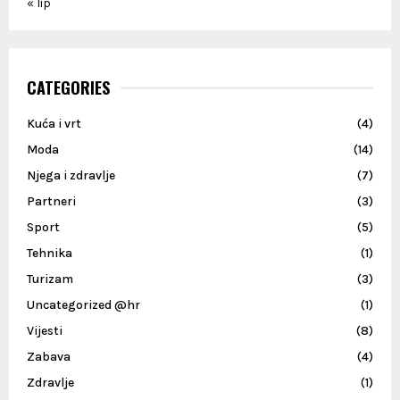
« lip
CATEGORIES
Kuća i vrt
(4)
Moda
(14)
Njega i zdravlje
(7)
Partneri
(3)
Sport
(5)
Tehnika
(1)
Turizam
(3)
Uncategorized @hr
(1)
Vijesti
(8)
Zabava
(4)
Zdravlje
(1)