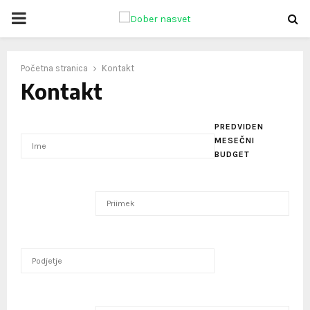
PRIMARY
MENU
oud
Početna stranica
Kontakt
Kontakt
PREDVIDEN
MESEČNI
BUDGET