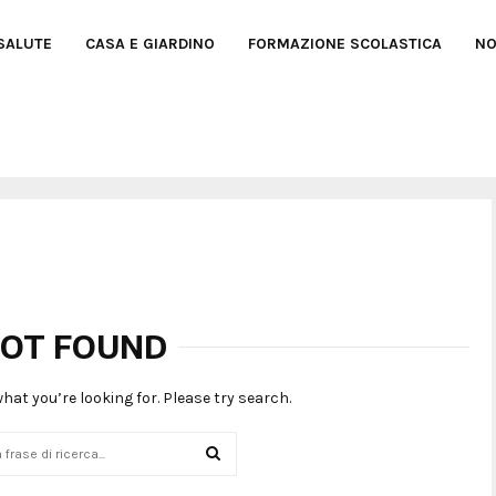
SALUTE
CASA E GIARDINO
FORMAZIONE SCOLASTICA
NO
OT FOUND
what you’re looking for. Please try search.
SEARCH