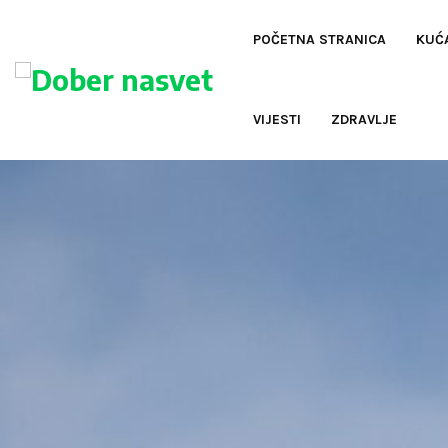
POČETNA STRANICA
KUĆA
oud
VIJESTI
ZDRAVLJE