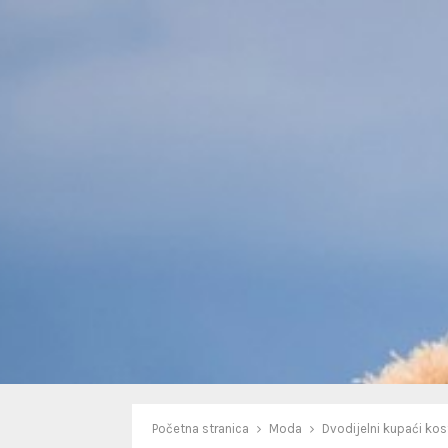
Početna stranica
Moda
Dvodijelni kupaći kos