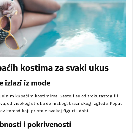
upaćih kostima za svaki ukus
ne izlazi iz mode
jelnim kupaćim kostimima. Sastoji se od trokutastog ili
eva, od visokog struka do niskog, brazilskog izgleda. Poput
kav komad koji pristaje svakoj figuri i dobi.
bnosti i pokrivenosti