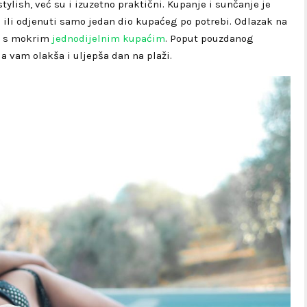
ylish, već su i izuzetno praktični. Kupanje i sunčanje je
ili odjenuti samo jedan dio kupaćeg po potrebi. Odlazak na
be s mokrim
jednodijelnim kupaćim
. Poput pouzdanog
da vam olakša i uljepša dan na plaži.