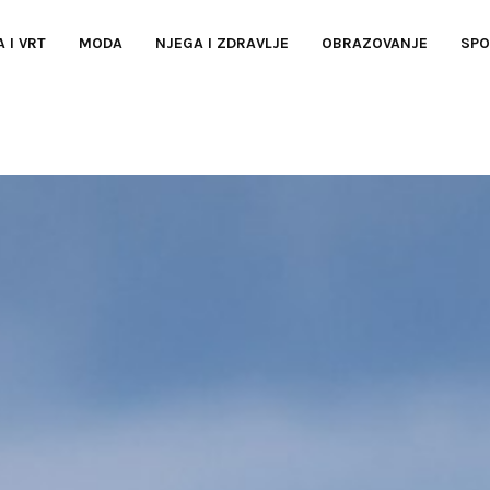
 I VRT
MODA
NJEGA I ZDRAVLJE
OBRAZOVANJE
SPO