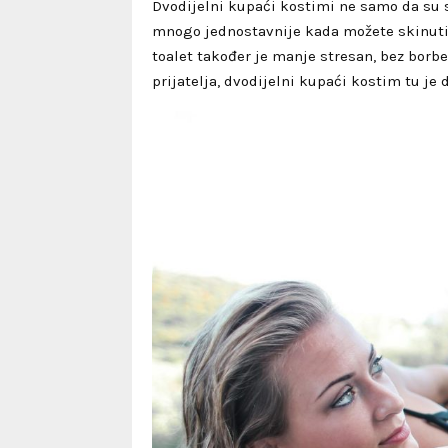
Dvodijelni kupaći kostimi ne samo da su st
mnogo jednostavnije kada možete skinuti 
toalet također je manje stresan, bez bor
prijatelja, dvodijelni kupaći kostim tu je 