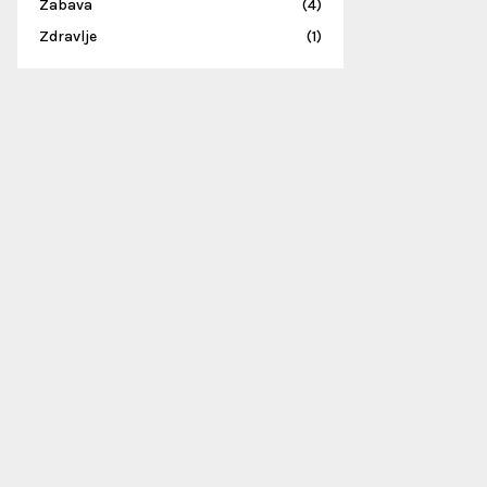
Zabava
(4)
Zdravlje
(1)