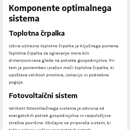
Komponente optimalnega
sistema
Toplotna črpalka
Izbira ustrezne toplotne črpalke je ključnega pomena.
Toplotna črpalka za ogrevanje mora biti
dimenzionirana glede na potrebe gospodinjstva. Pri
tem je pomemben izračun moči toplotne črpalke, ki
upošteva velikost prostora, izolacijo in podnebne
pogoje.
Fotovoltaični sistem
Velikost fotovoltaičnega sistema je odvisna od
energetskih potreb gospodinjstva in razpoložljive
strešne površine. Običajno se priporoča sistem, ki
lahko pokrije večino energetskih potreb