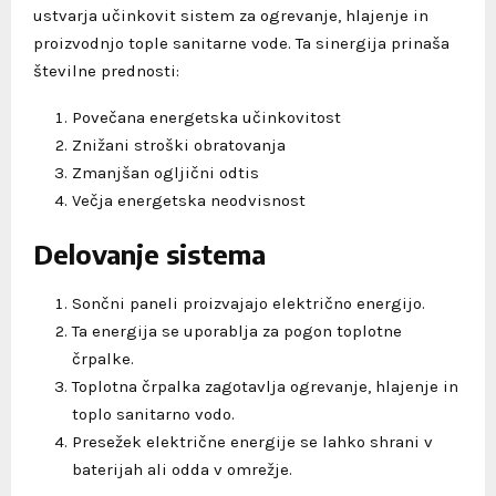
ustvarja učinkovit sistem za ogrevanje, hlajenje in
proizvodnjo tople sanitarne vode. Ta sinergija prinaša
številne prednosti:
Povečana energetska učinkovitost
Znižani stroški obratovanja
Zmanjšan ogljični odtis
Večja energetska neodvisnost
Delovanje sistema
Sončni paneli proizvajajo električno energijo.
Ta energija se uporablja za pogon toplotne
črpalke.
Toplotna črpalka zagotavlja ogrevanje, hlajenje in
toplo sanitarno vodo.
Presežek električne energije se lahko shrani v
baterijah ali odda v omrežje.