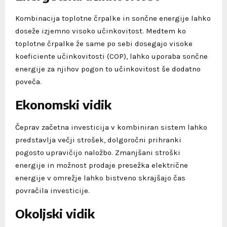
Kombinacija toplotne črpalke in sončne energije lahko
doseže izjemno visoko učinkovitost. Medtem ko
toplotne črpalke že same po sebi dosegajo visoke
koeficiente učinkovitosti (COP), lahko uporaba sončne
energije za njihov pogon to učinkovitost še dodatno
poveča.
Ekonomski vidik
Čeprav začetna investicija v kombiniran sistem lahko
predstavlja večji strošek, dolgoročni prihranki
pogosto upravičijo naložbo. Zmanjšani stroški
energije in možnost prodaje presežka električne
energije v omrežje lahko bistveno skrajšajo čas
povračila investicije.
Okoljski vidik