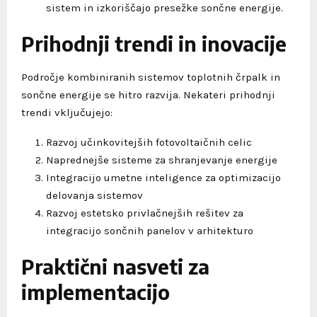
sistem in izkoriščajo presežke sončne energije.
Prihodnji trendi in inovacije
Področje kombiniranih sistemov toplotnih črpalk in
sončne energije se hitro razvija. Nekateri prihodnji
trendi vključujejo:
Razvoj učinkovitejših fotovoltaičnih celic
Naprednejše sisteme za shranjevanje energije
Integracijo umetne inteligence za optimizacijo
delovanja sistemov
Razvoj estetsko privlačnejših rešitev za
integracijo sončnih panelov v arhitekturo
Praktični nasveti za
implementacijo