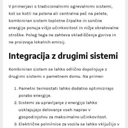
V primerjavi s tradicionalnimi ogrevalnimi sistemi,
kot so kotli na polena ali centralna peč na pelete,
kombiniran sistem toplotne črpalke in sončne
energije ponuja višjo učinkovitost in nižje obratovalne
stroške. Poleg tega ne zahteva skladiščenja goriva in
ne proizvaja lokalnih emisij.
Integracija z drugimi sistemi
Kombiniran sistem se lahko odlično dopolnjuje z
drugimi sistemi v pametnem domu. Na primer:
Pametni termostati lahko dodatno optimizirajo
porabo energije.
Sistemi za upravljanje z energijo lahko
usklajujejo delovanje vseh naprav v
gospodinjstvu za maksimalno učinkovitost.
Električne polnilnice za vozila se lahko vključijo v