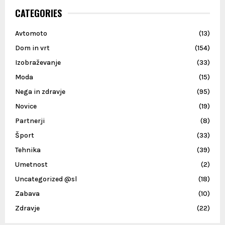
CATEGORIES
Avtomoto
(13)
Dom in vrt
(154)
Izobraževanje
(33)
Moda
(15)
Nega in zdravje
(95)
Novice
(19)
Partnerji
(8)
Šport
(33)
Tehnika
(39)
Umetnost
(2)
Uncategorized @sl
(18)
Zabava
(10)
Zdravje
(22)