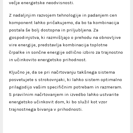
večje energetske neodvisnosti.
Z nadaljnjim razvojem tehnologije in padanjem cen
komponent lahko pričakujemo, da bo ta kombinacija
postala še bolj dostopna in priljubljena. Za
gospodinjstva, ki razmišljajo o prehodu na obnovljive
vire energije, predstavlja kombinacija toplotne
črpalke in sončne energije odlično izbiro za trajnostno
in učinkovito energetsko prihodnost.
Ključno je, da se pri načrtovanju takšnega sistema
posvetujete s strokovnjaki, ki lahko sistem optimalno
prilagodijo vašim specifičnim potrebam in razmeram.
S pravilnim načrtovanjem in izvedbo lahko ustvarite
energetsko učinkovit dom, ki bo služil kot vzor
trajnostnega bivanja v prihodnosti.