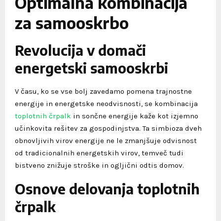
Optimalna kombinacija
za samooskrbo
Revolucija v domači
energetski samooskrbi
V času, ko se vse bolj zavedamo pomena trajnostne
energije in energetske neodvisnosti, se kombinacija
toplotnih črpalk
in sončne energije kaže kot izjemno
učinkovita rešitev za gospodinjstva. Ta simbioza dveh
obnovljivih virov energije ne le zmanjšuje odvisnost
od tradicionalnih energetskih virov, temveč tudi
bistveno znižuje stroške in ogljični odtis domov.
Osnove delovanja toplotnih
črpalk