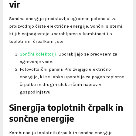
vir
Sončna energija predstavlja ogromen potencial za
proizvodnjo čiste električne energije. Sončni sistemi,
ki jih najpogosteje uporabljamo v kombinaciji s
toplotnimi črpalkami, so:
Sončni kolektorji
: Uporabljajo se predvsem za
ogrevanje vode.
Fotovoltaični paneli: Proizvajajo električno
energijo, ki se lahko uporablja za pogon toplotne
črpalke in drugih električnih naprav v
gospodinjstvu.
Sinergija toplotnih črpalk in
sončne energije
Kombinacija toplotnih črpalk in sončne energije