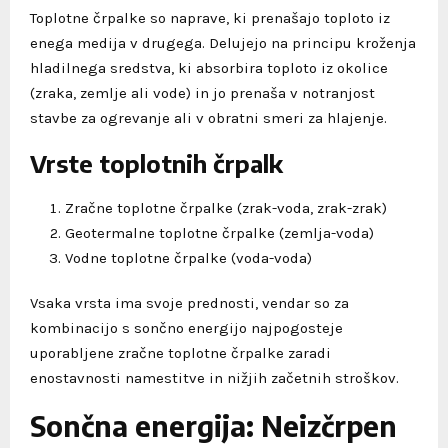
Toplotne črpalke so naprave, ki prenašajo toploto iz
enega medija v drugega. Delujejo na principu kroženja
hladilnega sredstva, ki absorbira toploto iz okolice
(zraka, zemlje ali vode) in jo prenaša v notranjost
stavbe za ogrevanje ali v obratni smeri za hlajenje.
Vrste toplotnih črpalk
Zračne toplotne črpalke (zrak-voda, zrak-zrak)
Geotermalne toplotne črpalke (zemlja-voda)
Vodne toplotne črpalke (voda-voda)
Vsaka vrsta ima svoje prednosti, vendar so za
kombinacijo s sončno energijo najpogosteje
uporabljene zračne toplotne črpalke zaradi
enostavnosti namestitve in nižjih začetnih stroškov.
Sončna energija: Neizčrpen