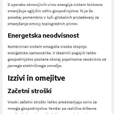
Z uporabo obnovljivih virov energije sistem bistveno
zmanjšuje ogljični odtis gospodinjstva. To je še
posebej pomembno v luči globalnih prizadevanj za
zmanjšanje emisij toplogrednih plinov.
Energetska neodvisnost
Kombiniran sistem omogoča visoko stopnjo
energetske samooskrbe. V idealnih pogojih lahko
gospodinjstvo postane skoraj popolnoma neodvisno od
javnega električnega omrežja.
Izzivi in omejitve
Začetni stroški
Visoki začetni stroški lahko predstavljajo oviro za
mnoga gospodinjstva. Vendar pa različne državne