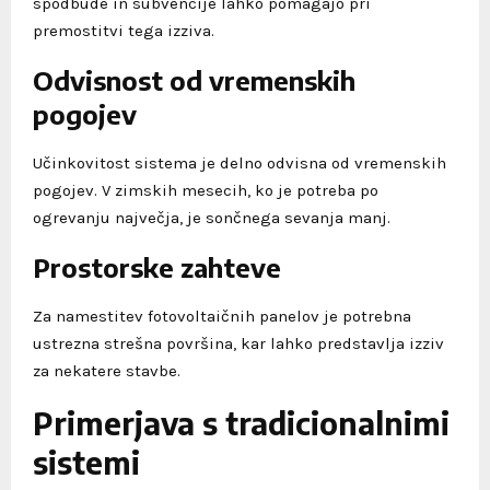
spodbude in subvencije lahko pomagajo pri
premostitvi tega izziva.
Odvisnost od vremenskih
pogojev
Učinkovitost sistema je delno odvisna od vremenskih
pogojev. V zimskih mesecih, ko je potreba po
ogrevanju največja, je sončnega sevanja manj.
Prostorske zahteve
Za namestitev fotovoltaičnih panelov je potrebna
ustrezna strešna površina, kar lahko predstavlja izziv
za nekatere stavbe.
Primerjava s tradicionalnimi
sistemi