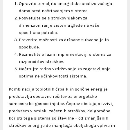
Opravite temeljito energetsko analizo vašega
doma pred načrtovanjem sistema.
Posvetujte se s strokovnjakom za
dimenzioniranje sistema glede na vaše
specifične potrebe.
Preverite možnosti za državne subvencije in
spodbude.
Razmislite o fazni implementaciji sistema za
razporeditev stroškov.
Načrtujte redno vzdrževanje za zagotavljanje
optimalne učinkovitosti sistema.
Kombinacija toplotnih črpalk in sončne energije
predstavlja obetavno rešitev za energetsko
samooskrbo gospodinjstev. Čeprav obstajajo izzivi,
predvsem v smislu začetnih stroškov, dolgoročne
koristi tega sistema so številne – od zmanjšanih
stroškov energije do manjšega okoljskega vpliva in