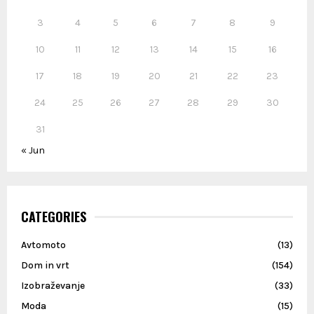
H
3
4
5
6
7
8
9
10
11
12
13
14
15
16
17
18
19
20
21
22
23
24
25
26
27
28
29
30
31
« Jun
CATEGORIES
Avtomoto
(13)
Dom in vrt
(154)
Izobraževanje
(33)
Moda
(15)