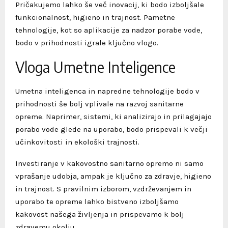
Pričakujemo lahko še več inovacij, ki bodo izboljšale
funkcionalnost, higieno in trajnost. Pametne
tehnologije, kot so aplikacije za nadzor porabe vode,
bodo v prihodnosti igrale ključno vlogo.
Vloga Umetne Inteligence
Umetna inteligenca in napredne tehnologije bodo v
prihodnosti še bolj vplivale na razvoj sanitarne
opreme. Naprimer, sistemi, ki analizirajo in prilagajajo
porabo vode glede na uporabo, bodo prispevali k večji
učinkovitosti in ekološki trajnosti.
Investiranje v kakovostno sanitarno opremo ni samo
vprašanje udobja, ampak je ključno za zdravje, higieno
in trajnost. S pravilnim izborom, vzdrževanjem in
uporabo te opreme lahko bistveno izboljšamo
kakovost našega življenja in prispevamo k bolj
zdravemu okolju.