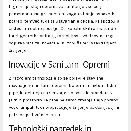
higieni, postaja oprema za sanitarije vse bolj
pomembna. Ne gre samo za zagotavljanje osnovnih
potreb, temveč tudi za ustvarjanje okolja, ki spodbuja
čistočo in dobro počutje. Od kopalniških armatur do
inteligentnih sanitarij, raznolikost izdelkov na trgu
odpira vrata za inovacije in izboljšave v vsakdanjem
življenju.
Inovacije v Sanitarni Opremi
Z razvojem tehnologije so se pojavile številne
inovacije v sanitarni opremi. Na primer, avtomatske
pipe, ki delujejo na senzorje, so postale standard v
javnih prostorih. Te pipe ne samo zmanjšujejo porabo
vode, ampak tudi preprečujejo širjenje bakterij, saj ni
potrebe po fizičnem stiku.
Tehnološki napredek in