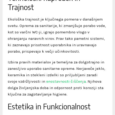
Trajnost
Ekološka trajnost je ključnega pomena v današnjem
svetu. Oprema za sanitarije, ki zmanjšuje porabo vode,
kot so varčni WC-ji, igrajo pomembno vlogo v
ohranjanju naravnih virov. Prav tako pametni sistemi,
ki zaznavajo prisotnost uporabnika in uravnavajo
porabo, prispevajo k večji učinkovitosti.
Izbira pravih materialov je temeljna za dolgotrajno in
zanesljivo uporabo sanitarne opreme. Nerjaveče jeklo,
keramika in stekleni izdelki so priljubljeni zaradi
svoje vzdržljivosti in
enostavnosti čiščenja
. Njihova
dolga življenjska doba in odpornost proti koroziji sta
ključna za zagotavljanje higiene.
Estetika in Funkcionalnost