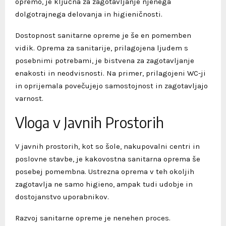
opremo, je ključna za zagotavljanje njenega
dolgotrajnega delovanja in higieničnosti.
Dostopnost sanitarne opreme je še en pomemben
vidik. Oprema za sanitarije, prilagojena ljudem s
posebnimi potrebami, je bistvena za zagotavljanje
enakosti in neodvisnosti. Na primer, prilagojeni WC-ji
in oprijemala povečujejo samostojnost in zagotavljajo
varnost.
Vloga v Javnih Prostorih
V javnih prostorih, kot so šole, nakupovalni centri in
poslovne stavbe, je kakovostna sanitarna oprema še
posebej pomembna. Ustrezna oprema v teh okoljih
zagotavlja ne samo higieno, ampak tudi udobje in
dostojanstvo uporabnikov.
Razvoj sanitarne opreme je nenehen proces.