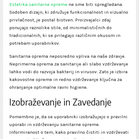
Estetika sanitarne opreme
ne sme biti spregledana.
Sodoben dizajn, ki združuje funkcionalnost in vizualno
privlačnost, je postal bistven. Proizvajalci zdaj
ponujajo raznolike stile, od minimalističnih do
tradicionalnih, ki se prilegajo različnim okusom in
potrebam uporabnikov.
Sanitarna oprema neposredno vpliva na naše zdravje.
Neprimerna oprema za sanitarije ali slabo vzdrževanje
lahko vodi do razvoja bakterij in virusov. Zato je izbira
kakovostne opreme in redno vzdrževanje ključna za
ohranjanje optimalne ravni higiene.
Izobraževanje in Zavedanje
Pomembno je, da se uporabniki izobražujejo o pravilni
uporabi in vzdrževanju sanitarne opreme.
Informiranost o tem, kako pravilno čistiti in vzdrževati