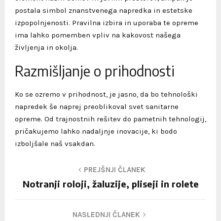
postala simbol znanstvenega napredka in estetske
izpopolnjenosti. Pravilna izbira in uporaba te opreme
ima lahko pomemben vpliv na kakovost našega
življenja in okolja.
Razmišljanje o prihodnosti
Ko se ozremo v prihodnost, je jasno, da bo tehnološki
napredek še naprej preoblikoval svet sanitarne
opreme. Od trajnostnih rešitev do pametnih tehnologij,
pričakujemo lahko nadaljnje inovacije, ki bodo
izboljšale naš vsakdan.
PREJŠNJI ČLANEK
Notranji roloji, žaluzije, pliseji in rolete
NASLEDNJI ČLANEK