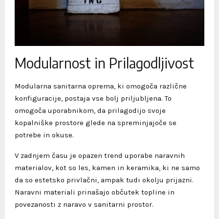
Modularnost in Prilagodljivost
Modularna sanitarna oprema, ki omogoča različne
konfiguracije, postaja vse bolj priljubljena. To
omogoča uporabnikom, da prilagodijo svoje
kopalniške prostore glede na spreminjajoče se
potrebe in okuse.
V zadnjem času je opazen trend uporabe naravnih
materialov, kot so les, kamen in keramika, ki ne samo
da so estetsko privlačni, ampak tudi okolju prijazni.
Naravni materiali prinašajo občutek topline in
povezanosti z naravo v sanitarni prostor.