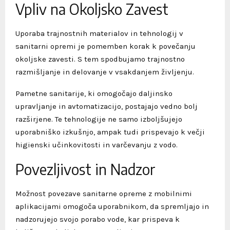
Vpliv na Okoljsko Zavest
Uporaba trajnostnih materialov in tehnologij v
sanitarni opremi je pomemben korak k povečanju
okoljske zavesti. S tem spodbujamo trajnostno
razmišljanje in delovanje v vsakdanjem življenju.
Pametne sanitarije, ki omogočajo daljinsko
upravljanje in avtomatizacijo, postajajo vedno bolj
razširjene. Te tehnologije ne samo izboljšujejo
uporabniško izkušnjo, ampak tudi prispevajo k večji
higienski učinkovitosti in varčevanju z vodo.
Povezljivost in Nadzor
Možnost povezave sanitarne opreme z mobilnimi
aplikacijami omogoča uporabnikom, da spremljajo in
nadzorujejo svojo porabo vode, kar prispeva k