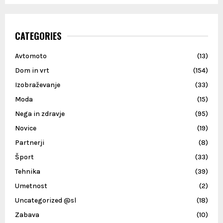
CATEGORIES
Avtomoto
(13)
Dom in vrt
(154)
Izobraževanje
(33)
Moda
(15)
Nega in zdravje
(95)
Novice
(19)
Partnerji
(8)
Šport
(33)
Tehnika
(39)
Umetnost
(2)
Uncategorized @sl
(18)
Zabava
(10)