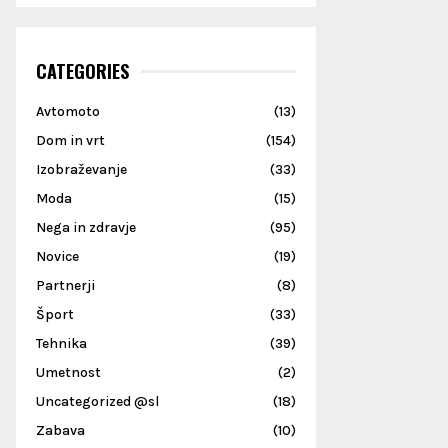
CATEGORIES
Avtomoto
(13)
Dom in vrt
(154)
Izobraževanje
(33)
Moda
(15)
Nega in zdravje
(95)
Novice
(19)
Partnerji
(8)
Šport
(33)
Tehnika
(39)
Umetnost
(2)
Uncategorized @sl
(18)
Zabava
(10)