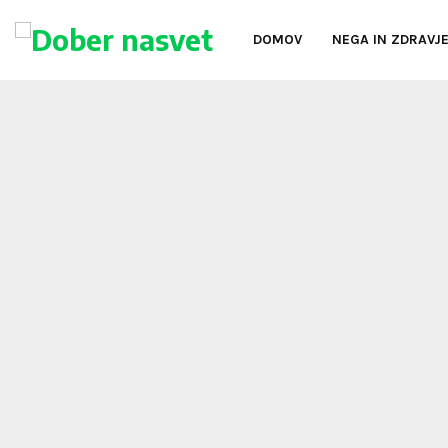
DOMOV
NEGA IN ZDRAVJ
oud