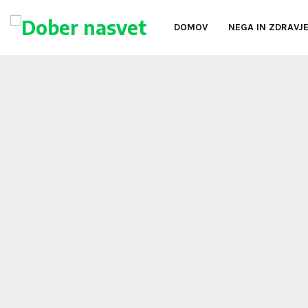
DOMOV
NEGA IN ZDRAVJ
oud