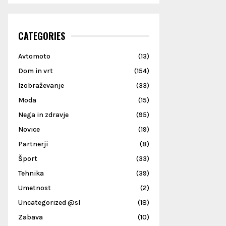
CATEGORIES
Avtomoto
(13)
Dom in vrt
(154)
Izobraževanje
(33)
Moda
(15)
Nega in zdravje
(95)
Novice
(19)
Partnerji
(8)
Šport
(33)
Tehnika
(39)
Umetnost
(2)
Uncategorized @sl
(18)
Zabava
(10)